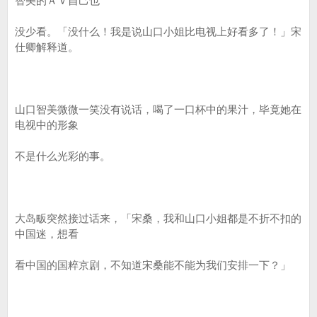
智美的ＡＶ自己也
没少看。「没什么！我是说山口小姐比电视上好看多了！」宋
仕卿解释道。
山口智美微微一笑没有说话，喝了一口杯中的果汁，毕竟她在
电视中的形象
不是什么光彩的事。
大岛畈突然接过话来，「宋桑，我和山口小姐都是不折不扣的
中国迷，想看
看中国的国粹京剧，不知道宋桑能不能为我们安排一下？」