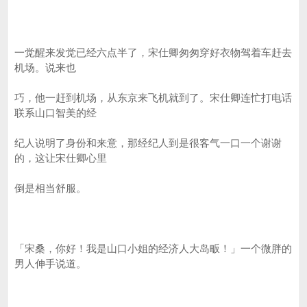
一觉醒来发觉已经六点半了，宋仕卿匆匆穿好衣物驾着车赶去
机场。说来也
巧，他一赶到机场，从东京来飞机就到了。宋仕卿连忙打电话
联系山口智美的经
纪人说明了身份和来意，那经纪人到是很客气一口一个谢谢
的，这让宋仕卿心里
倒是相当舒服。
「宋桑，你好！我是山口小姐的经济人大岛畈！」一个微胖的
男人伸手说道。