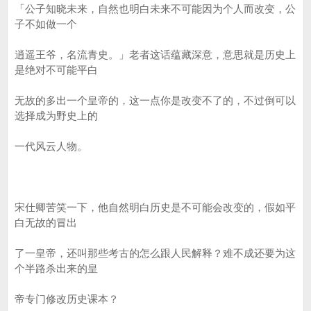
「公子知晓未来，自然也明白未来不可能因为个人而改变，公
子不如做一个
逍遥王爷，名流青史。」老者这话蕴藏深意，意思就是历史上
是绝对不可能平白
无故的多出一个皇帝的，这一点你是改变不了的，不过倒可以
选择成为野史上的
一代风云人物。
宋仕卿苦笑一下，他自然明白历史是不可能会改变的，假如平
白无故的冒出
了一皇帝，还叫那些考古的怎么跟人民解释？难不成还要为这
个半路杀出来的皇
帝专门修改历史课本？