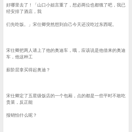
好哪里去了！「山口小姐言重了，想必两位也都饿了吧，我已
经安排了酒店，我
们先吃饭。」宋仕卿突然想到自己今天还没吃过东西呢。
宋仕卿把两人请上了他的奥迪车，哦，应该说是他借来的奥迪
车，他这种工
薪阶层拿买得起奥迪？
宋仕卿定了五星级饭店的一个包厢，点的都是一些平时不敢吃
贵菜，反正能
报销怕什么呢？