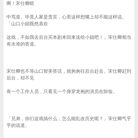
啊！宋仕卿暗
中骂道。毕竟人家是贵宾，心里这样想嘴上却不能这样说。
「山口小姐既然喜欢
这戏，不如我去后台买本剧本回来送给小姐吧！」宋仕卿相当
有水准的答道。
宋仕卿也不等山口智美答话，就匆匆往后台赶去。宋仕卿赶到
后台，却不见
有一个工作人员，只看见一个身穿龙袍的演员在卸妆。
「兄弟，你们这戏搞什么，怎么能乱改历史呢？」宋仕卿气乎
乎的说道。