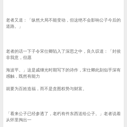
老者又道：「纵然大局不能变动，但这绝不会影响公子今后的
道路。」
老者的话一下子令宋仕卿陷入了深思之中，良久叹道：「封侯
非我意，但愿
海波平。」这是戚继光时期写下的诗作，宋仕卿此刻似乎深有
感触，既然有能力
就要为百姓造福，而不是贪图权势与财富。
「看来公子已经参透了，老朽有件东西送给公子。」老者说着
从怀里掏出一