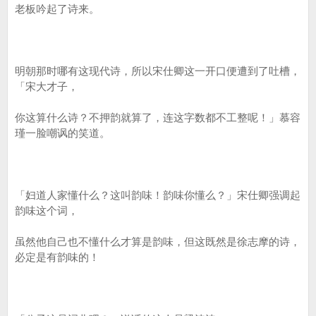
老板吟起了诗来。
明朝那时哪有这现代诗，所以宋仕卿这一开口便遭到了吐槽，
「宋大才子，
你这算什么诗？不押韵就算了，连这字数都不工整呢！」慕容
瑾一脸嘲讽的笑道。
「妇道人家懂什么？这叫韵味！韵味你懂么？」宋仕卿强调起
韵味这个词，
虽然他自己也不懂什么才算是韵味，但这既然是徐志摩的诗，
必定是有韵味的！