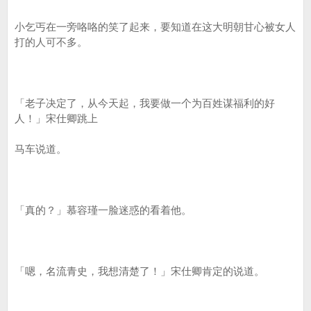
小乞丐在一旁咯咯的笑了起来，要知道在这大明朝甘心被女人
打的人可不多。
「老子决定了，从今天起，我要做一个为百姓谋福利的好
人！」宋仕卿跳上
马车说道。
「真的？」慕容瑾一脸迷惑的看着他。
「嗯，名流青史，我想清楚了！」宋仕卿肯定的说道。