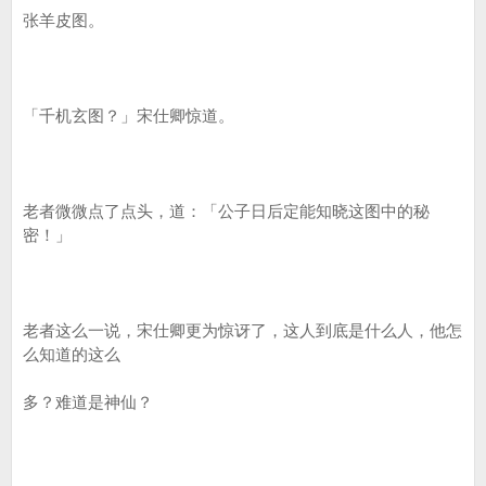
张羊皮图。
「千机玄图？」宋仕卿惊道。
老者微微点了点头，道：「公子日后定能知晓这图中的秘
密！」
老者这么一说，宋仕卿更为惊讶了，这人到底是什么人，他怎
么知道的这么
多？难道是神仙？