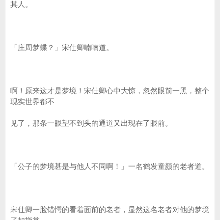
其人。
「庄周梦蝶？」宋仕卿喃喃道。
啊！原来这才是梦境！宋仕卿心中大惊，忽然眼前一黑，整个
现实世界都不
见了，那条一眼望不到头的通道又出现在了眼前。
「公子的梦境甚是与他人不同啊！」一名鹤发童颜的老者道。
宋仕卿一脸错愕的看着面前的老者，显然这名老者对他的梦境