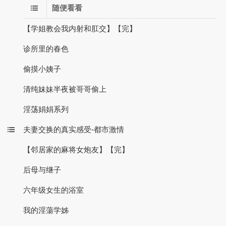
随便看看
【学姐教会我内射和肛交】【完】
诊所里的春色
偷摸小姨子
清纯妹妹半夜被哥哥偷上
淫荡娟娟系列
夫妻交换的真实感受-都市激情
【邻居家的麻将女炮友】【完】
后母与继子
六年级女生的浴室
我的淫蕩学姊