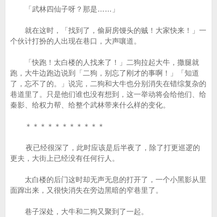
「武林四仙子呀？那是……」
就在这时，「找到了，偷厨房馒头的贼！大家快来！」一
个伙计打扮的人出现在巷口，大声嚷道。
「快跑！太白楼的人找来了！」二狗拉起大牛，撒腿就
跑，大牛边跑边说到「二狗，别忘了刚才的事啊！」「知道
了，忘不了的。」说完，二狗和大牛也分别消失在错综复杂的
巷道里了。只是他们谁也没有想到，这一举动将会给他们、给
秦影、给权力帮、给整个武林带来什么样的变化。
＊＊＊＊＊＊＊＊＊＊＊
夜已经很深了，此时应该是后半夜了，除了打更巡逻的
更夫，大街上已经没有任何行人。
太白楼的后门这时却无声无息的打开了，一个小黑影从里
面蹿出来，又很快消失在旁边黑暗的窄巷里了。
巷子深处，大牛和二狗又聚到了一起。