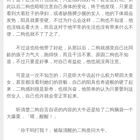
此以后二狗也暗暗注意自己身体的变化，终于他发现，只要是
看到大着肚子的孕妇，或者缺胳膊少腿的女人，他的下体就会
发热，阳具就要变硬。不过为什么会这样，二狗也不知道，他
也没钱去看大夫，而且这对于他平常的生活也没有带来什么不
便，二狗也就不了了之了。
不过这也给他带了好处，从那以后，二狗就感觉自己比同
龄的孩子力气大，跑得快，而且干活不累。原因二狗也不知
道，不过只要是好事，对自己有益处，他也就没再注意。
可是这一次不知怎的，只是听大牛说起什么权力帮四大美
女，甚至都没看到她们的容貌，自己的阳具也奇迹般的硬了起
来，二狗感到很是新奇，也很兴奋，他简单的认为只要娶到这
些女人，自己也许就会变正常起来。
听清楚二狗自言自语的内容的大牛还是给了二狗脑袋一个
大爆栗，「喂，醒醒！」
「你干吗打我？」被敲清醒的二狗质问大牛。