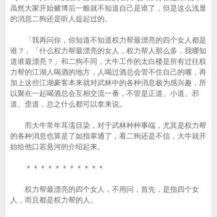
虽然大家开始赌博后一般就不知道自己是谁了，但是这么浅显
的消息二狗还是听人提起过的。
「我再问你，你知道不知道权力帮最漂亮的四个女人都是
谁？」「什么权力帮最漂亮的女人，权力帮人那么多，我哪知
道谁最漂亮？」和二狗不同，大牛工作的太白楼是所有过往权
力帮的江湖人喝酒的地方，人喝过酒总会管不住自己的嘴，再
加上这些江湖豪客本来就对武林中的各种消息极为感兴趣，所
以聚在一起喝酒总会互相交流一番，不管是正道、小道、邪
道、歪道，总之什么都可以拿来说。
而大牛常年耳濡目染，对于武林种种事端，尤其是权力帮
的各种消息也算是了如指掌通了，看二狗还是不信，大牛就开
始给他口若悬河的介绍起来。
＊＊＊＊＊＊＊＊＊＊＊
权力帮最漂亮的四个女人，不用问，首先，是指四个女
人，而且都是权力帮的人。