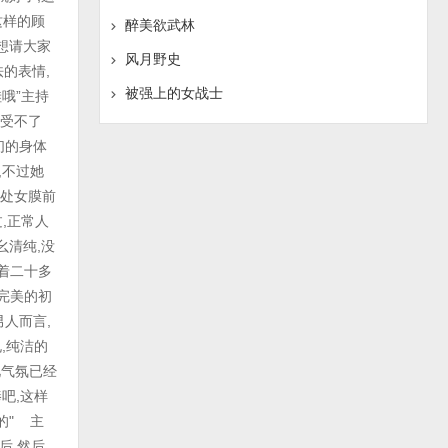
醉美欲武林
风月野史
被强上的女战士