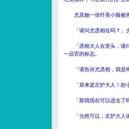
尤其她一张纤美小脸被热
「请问尤丞相在吗？」夕
「丞相大人在里头，请问
一品官的标志。
「请告诉尤丞相，我是绛
「原来是左护大人！恕小
「那我现在可以进去了吗
「当然可以，左护大人请