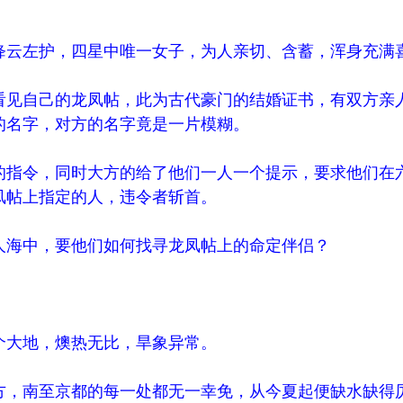
云左护，四星中唯一女子，为人亲切、含蓄，浑身充满
见自己的龙凤帖，此为古代豪门的结婚证书，有双方亲
的名字，对方的名字竟是一片模糊。
指令，同时大方的给了他们一人一个提示，要求他们在
凤帖上指定的人，违令者斩首。
海中，要他们如何找寻龙凤帖上的命定伴侣？
大地，燠热无比，旱象异常。
，南至京都的每一处都无一幸免，从今夏起便缺水缺得