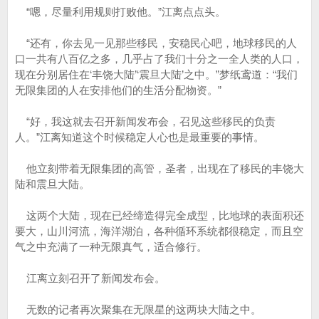
“嗯，尽量利用规则打败他。”江离点点头。
“还有，你去见一见那些移民，安稳民心吧，地球移民的人
口一共有八百亿之多，几乎占了我们十分之一全人类的人口，
现在分别居住在‘丰饶大陆’‘震旦大陆’之中。”梦纸鸢道：“我们
无限集团的人在安排他们的生活分配物资。”
“好，我这就去召开新闻发布会，召见这些移民的负责
人。”江离知道这个时候稳定人心也是最重要的事情。
他立刻带着无限集团的高管，圣者，出现在了移民的丰饶大
陆和震旦大陆。
这两个大陆，现在已经缔造得完全成型，比地球的表面积还
要大，山川河流，海洋湖泊，各种循环系统都很稳定，而且空
气之中充满了一种无限真气，适合修行。
江离立刻召开了新闻发布会。
无数的记者再次聚集在无限星的这两块大陆之中。