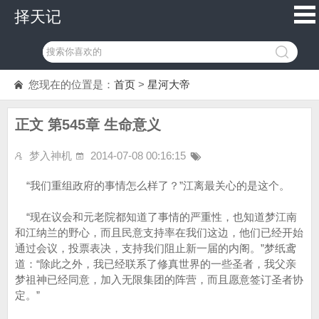
择天记
您现在的位置是：
首页
>
星河大帝
正文 第545章 生命意义
梦入神机
2014-07-08 00:16:15
“我们重组政府的事情怎么样了？”江离最关心的是这个。
“现在议会和元老院都知道了事情的严重性，也知道梦江南
和江纳兰的野心，而且民意支持率在我们这边，他们已经开始
通过会议，投票表决，支持我们阻止新一届的内阁。”梦纸鸢
道：“除此之外，我已经联系了修真世界的一些圣者，我父亲
梦祖神已经同意，加入无限集团的阵营，而且愿意签订圣者协
定。”