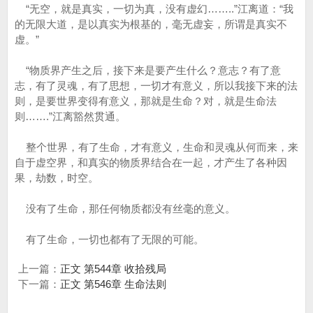
“无空，就是真实，一切为真，没有虚幻……..”江离道：“我
的无限大道，是以真实为根基的，毫无虚妄，所谓是真实不
虚。”
“物质界产生之后，接下来是要产生什么？意志？有了意
志，有了灵魂，有了思想，一切才有意义，所以我接下来的法
则，是要世界变得有意义，那就是生命？对，就是生命法
则…….”江离豁然贯通。
整个世界，有了生命，才有意义，生命和灵魂从何而来，来
自于虚空界，和真实的物质界结合在一起，才产生了各种因
果，劫数，时空。
没有了生命，那任何物质都没有丝毫的意义。
有了生命，一切也都有了无限的可能。
上一篇：
正文 第544章 收拾残局
下一篇：
正文 第546章 生命法则