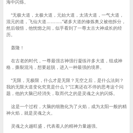
海中闪烁。
“无极大道，太极大道，元始大道，太清大道，一气大道，
混元的道，飞仙大道………..”诸多大道的修炼奥义被他拆分，
然后领悟，他恍惚之间，似乎看到了一尊太古大神成长的经
历。
轰隆！
在古老的时代，一尊最强古神强行凝练许多大道，组成神
格，撕裂混沌，想要超脱，进入一种最强的境界。
“无限，无极限，什么才是无限？无空之后，是什么法则？
我的无限大道变化究竟是什么？”江离还在不停的思考这个问
题，他的大脑已经消失，取而代之的是灵魂之火的闪烁。
这是一个过程，大脑的细胞化为了火焰，成为太阳一般的精
神火焰，就是灵魂之火。
灵魂之火越旺盛，代表着人的精神力量越强。