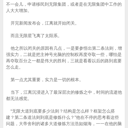
不一会儿，申请移民到无限集团，或者是在无限集团中工作的
人大大增加。
开完新闻发布会，江离就开始闭关。
而且无限星飞离了太阳系。
他之所以闭关的原因有几点，一是要参悟出第二条法则，增
强实力，二就是把主神号光脑的控制权再度夺取一些，哪怕是
再夺取百分之一都是伟大的胜利，三就是看看以后的路到底要
怎么走。
第一点尤其重要，实力是一切的根本。
当下，江离沉浸进入了最深层次的修炼之中，时间的流逝他
都无法感觉。
“无限大道到底要多少法则？结构是怎么样？框架怎么搭
建？第二条道法则到底是修炼什么？”他在不停的思考着这些
问题，大帝舍利的诸多大道修炼方法浩如烟海，一一在他的脑