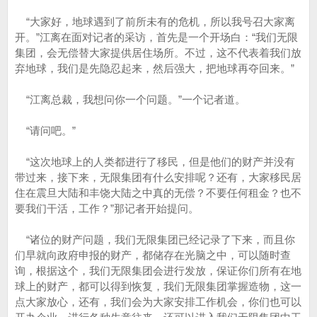
“大家好，地球遇到了前所未有的危机，所以我号召大家离
开。”江离在面对记者的采访，首先是一个开场白：“我们无限
集团，会无偿替大家提供居住场所。不过，这不代表着我们放
弃地球，我们是先隐忍起来，然后强大，把地球再夺回来。”
“江离总裁，我想问你一个问题。”一个记者道。
“请问吧。”
“这次地球上的人类都进行了移民，但是他们的财产并没有
带过来，接下来，无限集团有什么安排呢？还有，大家移民居
住在震旦大陆和丰饶大陆之中真的无偿？不要任何租金？也不
要我们干活，工作？”那记者开始提问。
“诸位的财产问题，我们无限集团已经记录了下来，而且你
们早就向政府申报的财产，都储存在光脑之中，可以随时查
询，根据这个，我们无限集团会进行发放，保证你们所有在地
球上的财产，都可以得到恢复，我们无限集团掌握造物，这一
点大家放心，还有，我们会为大家安排工作机会，你们也可以