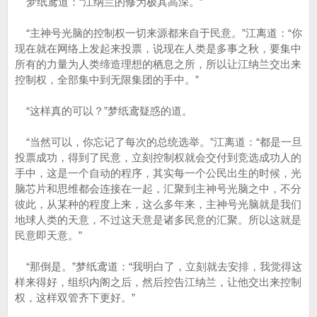
梦纸鸢道：“江纳兰的修为极其高深。”
“主神号光脑的控制权一切来源都来自于民意。”江离道：“你
现在就在网络上发起来投票，说现在人类是多事之秋，要集中
所有的力量为人类缔造理想的栖息之所，所以让江纳兰交出来
控制权，全部集中到无限集团的手中。”
“这样真的可以？”梦纸鸢疑惑的道。
“当然可以，你忘记了每次的总统选举。”江离道：“都是一旦
投票成功，得到了民意，立刻控制权就会交付到竞选成功人的
手中，这是一个自动的程序，其实每一个公民出生的时候，光
脑芯片和思维都会连接在一起，汇聚到主神号光脑之中，不分
彼此，从某种的程度上来，这么多年来，主神号光脑就是我们
地球人类的天意，不过这天意是诸多民意的汇聚。所以这就是
民意即天意。”
“那倒是。”梦纸鸢道：“我明白了，立刻就去安排，我觉得这
样来得好，组织内阁之后，然后控告江纳兰，让他交出来控制
权，这样双管齐下更好。”