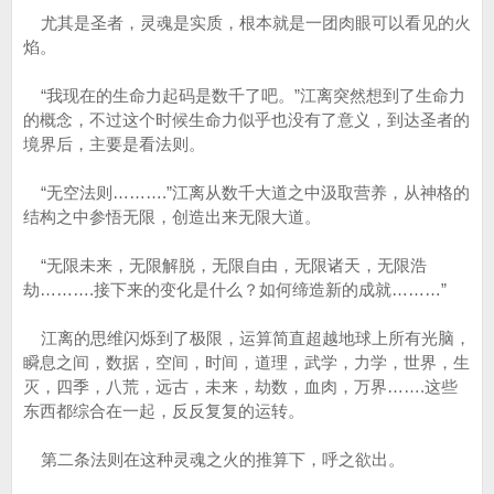
尤其是圣者，灵魂是实质，根本就是一团肉眼可以看见的火
焰。
“我现在的生命力起码是数千了吧。”江离突然想到了生命力
的概念，不过这个时候生命力似乎也没有了意义，到达圣者的
境界后，主要是看法则。
“无空法则……….”江离从数千大道之中汲取营养，从神格的
结构之中参悟无限，创造出来无限大道。
“无限未来，无限解脱，无限自由，无限诸天，无限浩
劫……….接下来的变化是什么？如何缔造新的成就………”
江离的思维闪烁到了极限，运算简直超越地球上所有光脑，
瞬息之间，数据，空间，时间，道理，武学，力学，世界，生
灭，四季，八荒，远古，未来，劫数，血肉，万界…….这些
东西都综合在一起，反反复复的运转。
第二条法则在这种灵魂之火的推算下，呼之欲出。