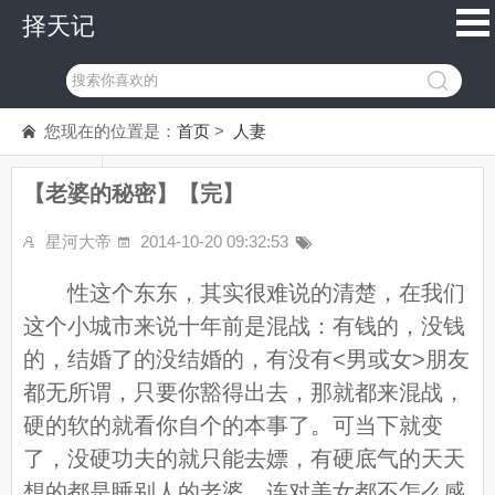
择天记
您现在的位置是：
首页
>
人妻
【老婆的秘密】【完】
星河大帝
2014-10-20 09:32:53
性这个东东，其实很难说的清楚，在我们
这个小城市来说十年前是混战：有钱的，没钱
的，结婚了的没结婚的，有没有<男或女>朋友
都无所谓，只要你豁得出去，那就都来混战，
硬的软的就看你自个的本事了。可当下就变
了，没硬功夫的就只能去嫖，有硬底气的天天
想的都是睡别人的老婆，连对美女都不怎么感