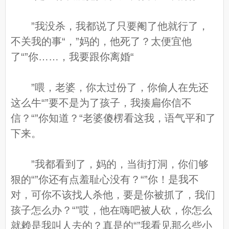
”我没杀，我都说了只要阉了他就行了，
不关我的事“，”妈的，他死了？太便宜他
了“”你……，我要跟你离婚“
”喂，老婆，你太过份了，你偷人在先还
这么牛“”要不是为了孩子，我揍扁你信不
信？“”你知道？“老婆傻楞看这我，语气平和了
下来。
”我都看到了，妈的，当街打洞，你们够
狠的“”你还有点羞耻心没有？“”你！是我不
对，可你不该找人杀他，要是你被抓了，我们
孩子怎么办？“”哎，他在嗨吧被人砍，你怎么
就赖是我叫人去的？真是的“”我看见那么些小