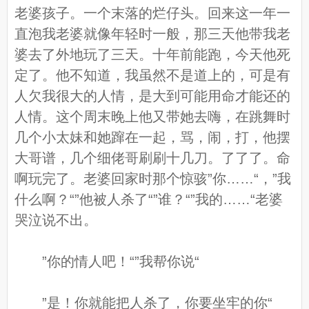
老婆孩子。一个末落的烂仔头。回来这一年一
直泡我老婆就像年轻时一般，那三天他带我老
婆去了外地玩了三天。十年前能跑，今天他死
定了。他不知道，我虽然不是道上的，可是有
人欠我很大的人情，是大到可能用命才能还的
人情。这个周末晚上他又带她去嗨，在跳舞时
几个小太妹和她蹿在一起，骂，闹，打，他摆
大哥谱，几个细佬哥刷刷十几刀。了了了。命
啊玩完了。老婆回家时那个惊骇”你……“，”我
什么啊？“”他被人杀了“”谁？“”我的……“老婆
哭泣说不出。
”你的情人吧！“”我帮你说“
”是！你就能把人杀了，你要坐牢的你“