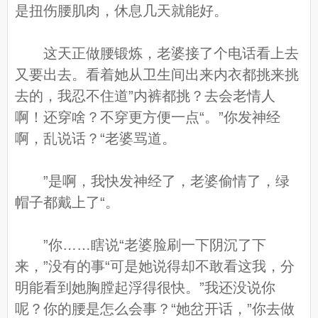
是扭伤腰肌肉，休息几天就能好。
这天正做腰锻炼，老婆接了个电话看上去
又要出去。看着她从卫生间出来内衣都挑来挑
去的，我忍不住道”内裤都挑？去会老情人
啊！还穿啥？不穿更方便一点“。”你发神经
啊，乱说话？“老婆骂道。
”是啊，我快发神经了，老婆偷情了，绿
帽子都戴上了“。
”你……瞎说“老婆脸刷一下阴沉了下
来，”没有的事“可是她说得却不敢看这我，分
明能看到她胸膛起浮得很快。”我还没说你
呢？你的腰是怎么会事？“她岔开话，”你去做