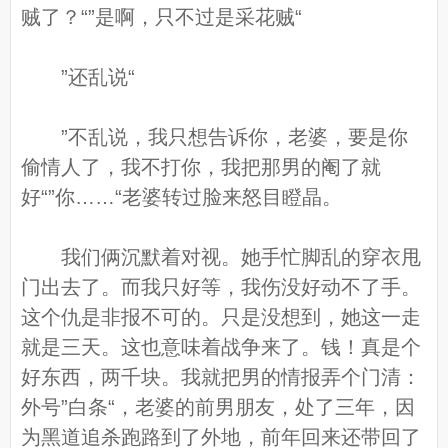
贼了？“”是啊，只不过是采花贼“
”还乱说“
”不乱说，我只想告诉你，老婆，要是你
偷情人了，我不打你，我把那男的阉了就
好“”你……“老婆转过脸来怒目瞪晶。
我们俩沉默着对视。她手忙脚乱的穿衣甩
门出去了。而我只好等，我伤没好动不了手。
这个仇是非报不可的。只是没想到，她这一走
就是三天。这也意味着战争来了。钱！真是个
好东西，两千块。我就把男的情报弄个门清：
外号”白条“，老婆的前男朋友，处了三年，因
为黑道追杀跑路到了外地，前年回来还带回了