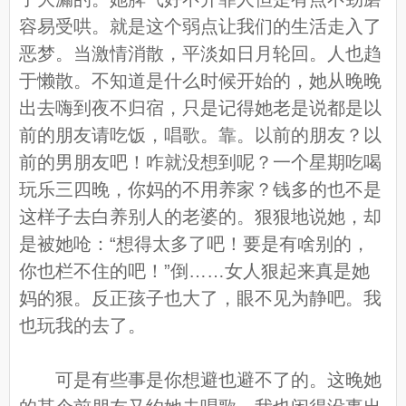
容易受哄。就是这个弱点让我们的生活走入了
恶梦。当激情消散，平淡如日月轮回。人也趋
于懒散。不知道是什么时候开始的，她从晚晚
出去嗨到夜不归宿，只是记得她老是说都是以
前的朋友请吃饭，唱歌。靠。以前的朋友？以
前的男朋友吧！咋就没想到呢？一个星期吃喝
玩乐三四晚，你妈的不用养家？钱多的也不是
这样子去白养别人的老婆的。狠狠地说她，却
是被她呛：“想得太多了吧！要是有啥别的，
你也栏不住的吧！”倒……女人狠起来真是她
妈的狠。反正孩子也大了，眼不见为静吧。我
也玩我的去了。
可是有些事是你想避也避不了的。这晚她