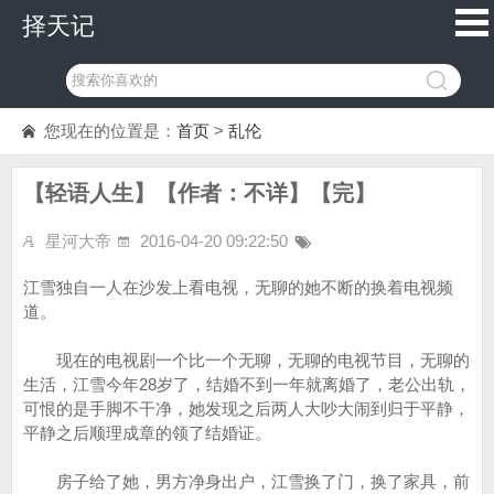
择天记
您现在的位置是：
首页
>
乱伦
【轻语人生】【作者：不详】【完】
星河大帝
2016-04-20 09:22:50
江雪独自一人在沙发上看电视，无聊的她不断的换着电视频
道。
现在的电视剧一个比一个无聊，无聊的电视节目，无聊的
生活，江雪今年28岁了，结婚不到一年就离婚了，老公出轨，
可恨的是手脚不干净，她发现之后两人大吵大闹到归于平静，
平静之后顺理成章的领了结婚证。
房子给了她，男方净身出户，江雪换了门，换了家具，前