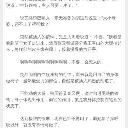
说道：“性奴座椅，主人可要上座了。”
说完将鸡巴插入，毫无准备的阴道后说道：“大小老
婆，还不上了帮帮我？”
突然被插入的依琳，先是大叫着说道：“不要。”接着是
看到两个女子走过来，然后张云和温蒂分将王翠山的大腿抬起
来，将腰部的皮带绑在腿上，接着慢慢的放开手。
啊啊啊啊啊啊啊啊啊啊啊，不要，会死人的。
突然间明白性奴座椅的可怕，原来就是用自己的身体
做椅子，当然最受力的部位，自然是被插入鸡巴的阴道了。
不能动的大腿，被压得又直又硬，这时勾进屁眼的铁
钩，终于体现出作用，而它的作用，就是将身体控制在笔直的
状态下。
达到极限的依琳，现在已经不再叫了，而她除了深呼
吸以外，就没有事情可做了。