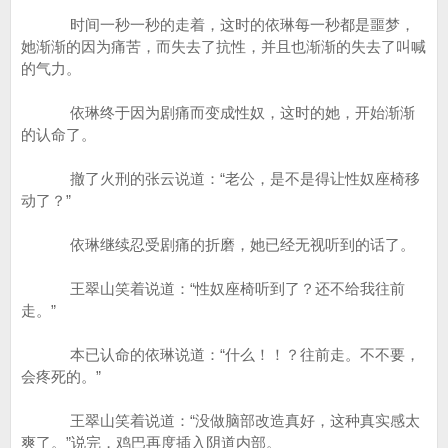
时间一秒一秒的走着，这时的依琳每一秒都是噩梦，
她渐渐的因为痛苦，而失去了抗性，并且也渐渐的失去了叫喊
的气力。
依琳终于因为剧痛而变成性奴，这时的她，开始渐渐
的认命了。
撤了火刑的张云说道：“老公，是不是得让性奴座椅移
动了？”
依琳继续忍受剧痛的折磨，她已经无视听到的话了。
王翠山笑着说道：“性奴座椅听到了？还不给我往前
走。”
本已认命的依琳说道：“什么！！？往前走。不不要，
会疼死的。”
王翠山笑着说道：“没做脑部改造真好，这种真实感太
爽了。”说完，鸡巴再度插入阴道内部。