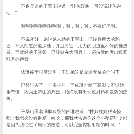
不退反进的王翠山说道：“让你淫叫，可没说让你说
话。”
啊啊啊啊啊啊啊啊啊，啊，啊，啊，不要好痛啊。
不说还好，越说越来劲的王翠山，已经将巨大的鸡
巴，插入阴道的最深处，并且将它，用力的阴道里不停的推进
着。而此时的子孙袋，已经贴在大阴唇上，还持续的发出呱唧
呱唧的声音。
依琳终于再度淫叫，不过她这是被逼无奈的淫叫了。
已经过去了一个多小时，而依琳也终于高潮，不过她
很奇怪，因为王翠山的鸡巴，始终没有出现过射精和发热的迹
象。
王翠山看着满脸狐疑的依琳说道：“性奴娃娃很奇怪
吧？我怎么没有射精，哈哈，那我就告诉你这个小秘密吧？那
是因为我经过了脑部的改造，可以完全控制射精的时间。”