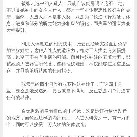
被张云选中的人造人，只能自认倒霉吗？这不一定。
不过被她看中的女性人造人，都是一些本体形态比较好看的类
型，当然，人造人并不是非人类，只是为了长途飞行方便，休
息，进食和部分的听觉能力会相应的退化，而失重的适应力会
大幅提升。
利用人体改造的相关技术，张云已经研究出全新类型
的性奴娃娃，这种人造人的适应力，相对于人类会有大幅提
高，以至于不会有生病的可能。而且性奴娃娃的五脏六腑，都
被她的人造器官所代替，使得性奴娃娃，不仅能够在太空里生
存，并且能够听从她的任何指令。
张云已经四个月没有收获性奴娃娃了，而这四个月
里，要么是她没遇到，要么就是不满意，反正就是四个月没有
任何的动作。
百无聊赖的看着自己的手术床，这是她进行身体改造
的地方，而像她这样的内部员工，人造人研究所一共有一万多
个，同时可以接受一万人次的集体改造。