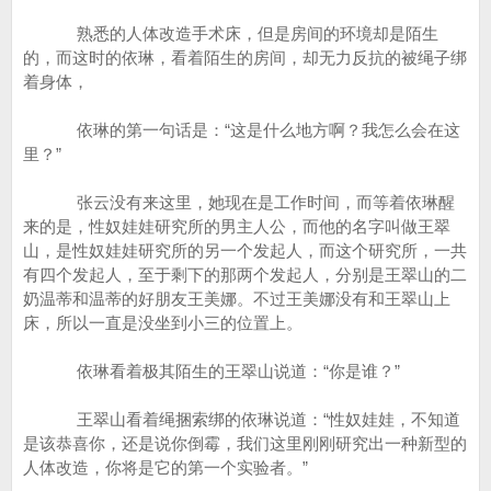
熟悉的人体改造手术床，但是房间的环境却是陌生
的，而这时的依琳，看着陌生的房间，却无力反抗的被绳子绑
着身体，
依琳的第一句话是：“这是什么地方啊？我怎么会在这
里？”
张云没有来这里，她现在是工作时间，而等着依琳醒
来的是，性奴娃娃研究所的男主人公，而他的名字叫做王翠
山，是性奴娃娃研究所的另一个发起人，而这个研究所，一共
有四个发起人，至于剩下的那两个发起人，分别是王翠山的二
奶温蒂和温蒂的好朋友王美娜。不过王美娜没有和王翠山上
床，所以一直是没坐到小三的位置上。
依琳看着极其陌生的王翠山说道：“你是谁？”
王翠山看着绳捆索绑的依琳说道：“性奴娃娃，不知道
是该恭喜你，还是说你倒霉，我们这里刚刚研究出一种新型的
人体改造，你将是它的第一个实验者。”