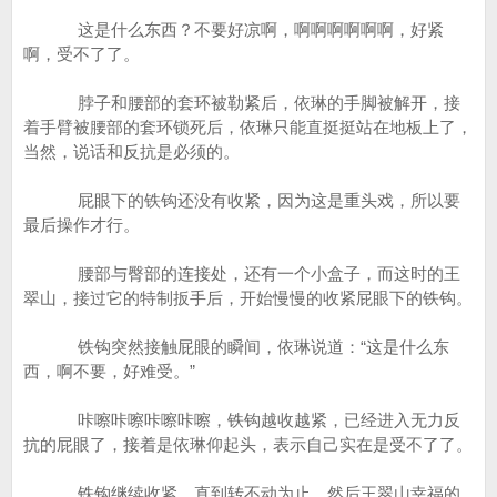
这是什么东西？不要好凉啊，啊啊啊啊啊啊，好紧
啊，受不了了。
脖子和腰部的套环被勒紧后，依琳的手脚被解开，接
着手臂被腰部的套环锁死后，依琳只能直挺挺站在地板上了，
当然，说话和反抗是必须的。
屁眼下的铁钩还没有收紧，因为这是重头戏，所以要
最后操作才行。
腰部与臀部的连接处，还有一个小盒子，而这时的王
翠山，接过它的特制扳手后，开始慢慢的收紧屁眼下的铁钩。
铁钩突然接触屁眼的瞬间，依琳说道：“这是什么东
西，啊不要，好难受。”
咔嚓咔嚓咔嚓咔嚓，铁钩越收越紧，已经进入无力反
抗的屁眼了，接着是依琳仰起头，表示自己实在是受不了了。
铁钩继续收紧，直到转不动为止，然后王翠山幸福的