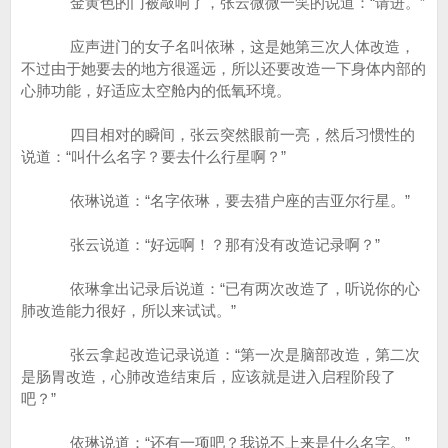
金黄色的门被敲响了，张云微微一笑的说道：“请进。”
应声进门的女子名叫依琳，这是她第三次人体改造，
不过由于她要去的地方很遥远，所以还要改造一下身体内部的
心肺功能，好适应太空舱内的低氧环境。
四目相对的瞬间，张云突然眼前一亮，然后习惯性的
说道：“叫什么名字？要去什么行星啊？”
依琳说道：“名字依琳，要去猎户座的吉亚尔行星。”
张云说道：“好远啊！？那有没有改造记录啊？”
依琳拿出记录后说道：“已有两次改造了，听说你的心
肺改造能力很好，所以来试试。”
张云拿起改造记录说道：“第一次是脑部改造，第二次
是肠胃改造，心肺改造结束后，应该就是进入启程阶段了
吧？”
依琳说道：“还有一项吧？我说不上来是什么名字。”