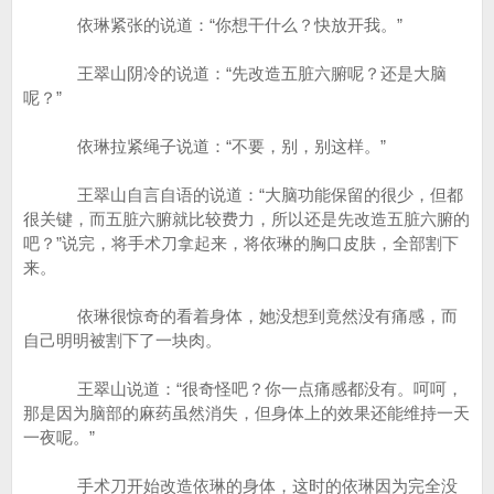
依琳紧张的说道：“你想干什么？快放开我。”
王翠山阴冷的说道：“先改造五脏六腑呢？还是大脑
呢？”
依琳拉紧绳子说道：“不要，别，别这样。”
王翠山自言自语的说道：“大脑功能保留的很少，但都
很关键，而五脏六腑就比较费力，所以还是先改造五脏六腑的
吧？”说完，将手术刀拿起来，将依琳的胸口皮肤，全部割下
来。
依琳很惊奇的看着身体，她没想到竟然没有痛感，而
自己明明被割下了一块肉。
王翠山说道：“很奇怪吧？你一点痛感都没有。呵呵，
那是因为脑部的麻药虽然消失，但身体上的效果还能维持一天
一夜呢。”
手术刀开始改造依琳的身体，这时的依琳因为完全没