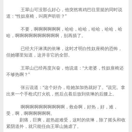
王翠山可没那么好心，他突然将鸡巴往里挺的同时说
道：“性奴座椅，叫两声听听？”
不要，啊啊啊啊啊啊，哈哈，哈哈，哈哈，哈哈，哈
哈，啊啊啊啊啊啊啊啊啊啊，别再插了。
已经大汗淋漓的依琳，这时才明白性奴座椅的恐怖，
但她哪里知道，这并非它的全部。
王翠山已经再度兴奋，他说道：“大老婆，性奴座椅还
不够热啊？”
张云说道：“这个好办，给她加加热就好了。”说完。拿
出来一个手枪式打火机，然后点着后放到依琳的后腰上。
啊啊啊啊啊啊啊啊啊啊，救命啊，好热，好，难，
受，啊，啊啊啊啊啊啊。
剧痛，巨爽，超热超难受，这时的依琳，除了摇头和收
紧阴道外，就只能任由王翠山施虐了。