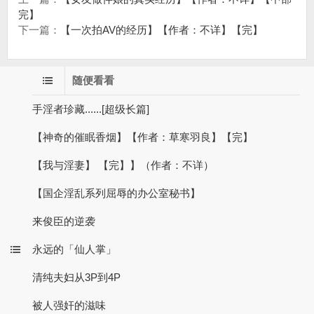
完】
下一篇：
【一次拍AV的经历】【作者：不详】【完】
随便看看
手淫者珍藏......[超级长篇]
【神奇的催眠香烟】【作者：草寒羽良】【完】
【我与淫妻】 【完】】（作者：不详）
【国企淫乱系列屈辱的办公室秘书】
来俊臣的逆袭
永远的「仙人掌」
清纯夫妇从3P到4P
被人强奸的滋味