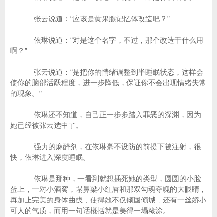
张云说道：“应该是黄果腺记忆体改造吧？”
依琳说道：“对是这个名字，不过，那个改造干什么用
啊？”
张云说道：“是把你的情绪调整到半睡眠状态，这样会
使你的脑部活跃程度，进一步降低，保证你不会出现情绪失常
的现象。”
依琳还不知道，自己正一步步踏入罪恶的深渊，因为
她已经被张云选中了。
强力的麻醉剂，在依琳毫不设防的前提下被注射，很
快，依琳进入深度睡眠。
依琳是那种，一看到就想插死她的类型，圆圆的小脸
蛋上，一对小酒窝，塌鼻梁小红唇和那双勾魂夺魄的大眼睛，
再加上完美的身体曲线，使得她不仅倾国倾城，还有一丝娇小
可人的气质，而用一句话概括就是美得一塌糊涂。