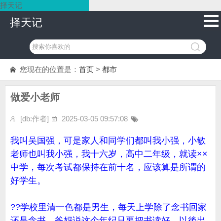
择天记
择天记
您现在的位置是：
首页
>
都市
做爱小老师
[db:作者]
2025-03-05 09:57:08
我叫吴国强，可是家人和同学们都叫我小强，小敏
老师也叫我小强，我十六岁，高中二年级，就读××
中学，每次考试都保持在前十名，应该算是所谓的
好学生。
??学校里清一色都是男生，每天上学除了念书回家
还是念书。爸妈说这个年纪只要把书读好，以後出