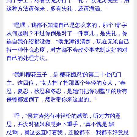
到了手上，对着侯龙涛行了一礼，“侯龙涛先生，用
这种方法请你来，多有失礼，还请海涵。”
“嘿嘿，我都不知道自己是怎么来的，那个‘请’字
从何起啊？不过你倒是对了一件事儿，是失礼，你
连自我介绍都没做。”侯龙涛很清楚，现在无论自己
持一种什么态度，对方都不会改变事先制定好的对
自己的处理方法。
“我叫樱花玉子，是‘樱花媚忍’的第二十七代门
主。这四位，”女人指了指那四个年轻的女人，“春
忍，夏忍，秋忍和冬忍，是她们把你别墅里的所有
保镖都迷倒了，然后带你来这里的。”
“呼，”侯龙涛然有种轻松的感觉，听对方的意
思，并没对智姬和慧姬下重手，“真不愧是‘媚
忍’啊，就这么直盯着我，连脸都不，我都不好意思