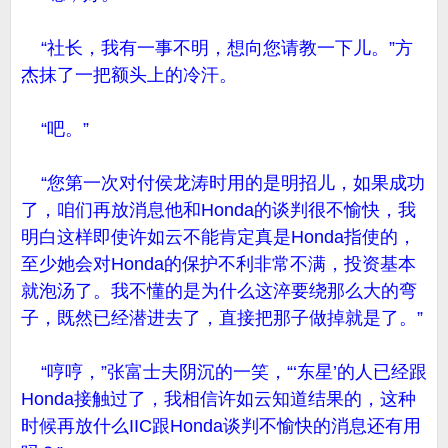
“社长，我有一事不明，想向您请教一下儿。”方
杰抹了一把额头上的冷汗。
“吧。”
“您第一次对付侯龙涛时用的是明招儿，如果成功
了，咱们再放消息他和Honda的谈判很不愉快，我
明白这样即使许如云不能肯定真是Honda指使的，
至少她会对Honda的保护不利非常不满，投资基本
就泡汤了。我不懂的是为什么这淬要绕那么大的弯
子，既然已经潜进去了，直接把那子做掉就是了。”
“哼哼，”张富士夫阴沉的一笑，“‘东星’的人已经跟
Honda接触过了，我相信许如云知道结果的，这种
时候再放什么IIC跟Honda谈判不愉快的消息还有用