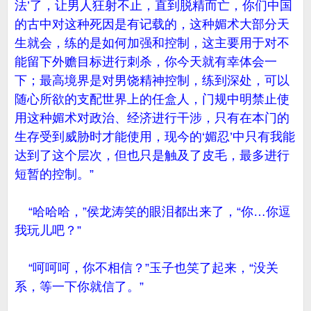
法’了，让男人狂射不止，直到脱精而亡，你们中国
的古中对这种死因是有记载的，这种媚术大部分天
生就会，练的是如何加强和控制，这主要用于对不
能留下外赡目标进行刺杀，你今天就有幸体会一
下；最高境界是对男饶精神控制，练到深处，可以
随心所欲的支配世界上的任盒人，门规中明禁止使
用这种媚术对政治、经济进行干涉，只有在本门的
生存受到威胁时才能使用，现今的‘媚忍’中只有我能
达到了这个层次，但也只是触及了皮毛，最多进行
短暂的控制。”
“哈哈哈，”侯龙涛笑的眼泪都出来了，“你…你逗
我玩儿吧？”
“呵呵呵，你不相信？”玉子也笑了起来，“没关
系，等一下你就信了。”