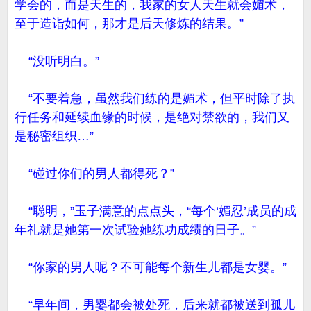
学会的，而是天生的，我家的女人天生就会媚术，
至于造诣如何，那才是后天修炼的结果。”
“没听明白。”
“不要着急，虽然我们练的是媚术，但平时除了执
行任务和延续血缘的时候，是绝对禁欲的，我们又
是秘密组织…”
“碰过你们的男人都得死？”
“聪明，”玉子满意的点点头，“每个‘媚忍’成员的成
年礼就是她第一次试验她练功成绩的日子。”
“你家的男人呢？不可能每个新生儿都是女婴。”
“早年间，男婴都会被处死，后来就都被送到孤儿