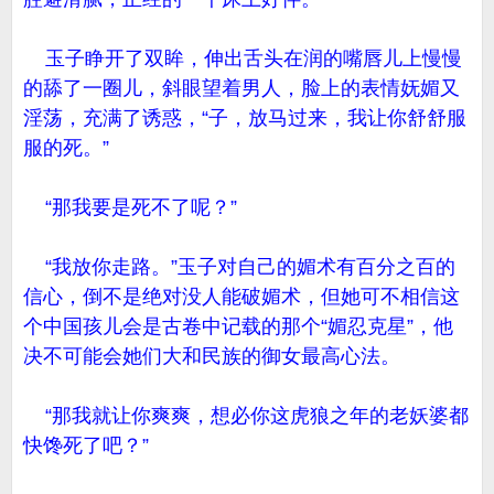
玉子睁开了双眸，伸出舌头在润的嘴唇儿上慢慢
的舔了一圈儿，斜眼望着男人，脸上的表情妩媚又
淫荡，充满了诱惑，“子，放马过来，我让你舒舒服
服的死。”
“那我要是死不了呢？”
“我放你走路。”玉子对自己的媚术有百分之百的
信心，倒不是绝对没人能破媚术，但她可不相信这
个中国孩儿会是古卷中记载的那个“媚忍克星”，他
决不可能会她们大和民族的御女最高心法。
“那我就让你爽爽，想必你这虎狼之年的老妖婆都
快馋死了吧？”