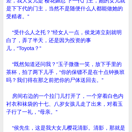
差，我大女儿是‘樱花媚忍’下一代门主，她的女儿就
是下下代的门主，当然不是随便什么人都能做她的
受精者。”
“受什么人之托？”经女人一点，侯龙涛立刻就明
白了，弄了半天，还是因为投资的事
儿，“Toyota？”
“既然知道还问我？”玉子微微一笑，放下手里的
茶杯，拍了两下儿手，“你的保镖不是在十点钟换班
吗？我们得在那之前把你的尸体送回去。”
房间右边的一个拉门儿打开了，一个穿着白色内
衬衣和袜袋的十七、八岁女孩儿走了出来，对着玉
子行了一礼，“母亲。”
“侯先生，这是我大女儿樱花清影。清影，那就是