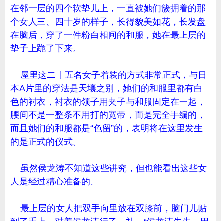
在邻一层的四个软垫儿上，一直被她们簇拥着的那
个女人三、四十岁的样子，长得貌美如花，长发盘
在脑后，穿了一件粉白相间的和服，她在最上层的
垫子上跪了下来。
屋里这二十五名女子着装的方式非常正式，与日
本A片里的穿法是天壤之别，她们的和服里都有白
色的衬衣，衬衣的领子用夹子与和服固定在一起，
腰间不是一整条不用打的宽带，而是完全手编的，
而且她们的和服都是“色留”的，表明将在这里发生
的是正式的仪式。
虽然侯龙涛不知道这些讲究，但也能看出这些女
人是经过精心准备的。
最上层的女人把双手向里放在双膝前，脑门儿贴