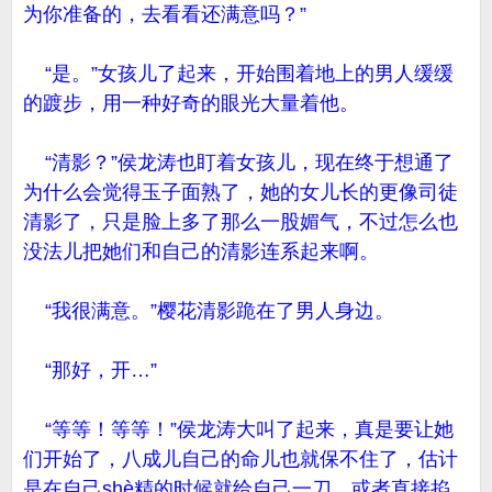
为你准备的，去看看还满意吗？”
“是。”女孩儿了起来，开始围着地上的男人缓缓
的踱步，用一种好奇的眼光大量着他。
“清影？”侯龙涛也盯着女孩儿，现在终于想通了
为什么会觉得玉子面熟了，她的女儿长的更像司徒
清影了，只是脸上多了那么一股媚气，不过怎么也
没法儿把她们和自己的清影连系起来啊。
“我很满意。”樱花清影跪在了男人身边。
“那好，开…”
“等等！等等！”侯龙涛大叫了起来，真是要让她
们开始了，八成儿自己的命儿也就保不住了，估计
是在自己shè精的时候就给自己一刀，或者直接掐