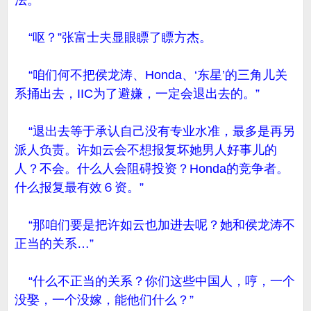
法。”
“呕？”张富士夫显眼瞟了瞟方杰。
“咱们何不把侯龙涛、Honda、‘东星’的三角儿关
系捅出去，IIC为了避嫌，一定会退出去的。”
“退出去等于承认自己没有专业水准，最多是再另
派人负责。许如云会不想报复坏她男人好事儿的
人？不会。什么人会阻碍投资？Honda的竞争者。
什么报复最有效６资。”
“那咱们要是把许如云也加进去呢？她和侯龙涛不
正当的关系…”
“什么不正当的关系？你们这些中国人，哼，一个
没娶，一个没嫁，能他们什么？”