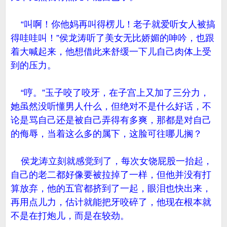
“叫啊！你他妈再叫得楞儿！老子就爱听女人被搞
得哇哇叫！”侯龙涛听了美女无比娇媚的呻吟，也跟
着大喊起来，他想借此来舒缓一下儿自己肉体上受
到的压力。
“哼。”玉子咬了咬牙，在子宫上又加了三分力，
她虽然没听懂男人什么，但绝对不是什么好话，不
论是骂自己还是被自己弄得有多爽，那都是对自己
的侮辱，当着这么多的属下，这脸可往哪儿搁？
侯龙涛立刻就感觉到了，每次女饶屁股一抬起，
自己的老二都好像要被拉掉了一样，但他并没有打
算放弃，他的五官都挤到了一起，眼泪也快出来，
再用点儿力，估计就能把牙咬碎了，他现在根本就
不是在打炮儿，而是在较劲。