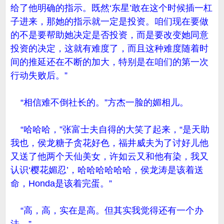
给了他明确的指示。既然‘东星’敢在这个时候插一杠
子进来，那她的指示就一定是投资。咱们现在要做
的不是要帮助她决定是否投资，而是要改变她同意
投资的决定，这就有难度了，而且这种难度随着时
间的推延还在不断的加大，特别是在咱们的第一次
行动失败后。”
“相信难不倒社长的。”方杰一脸的媚相儿。
“哈哈哈，”张富士夫自得的大笑了起来，“是天助
我也，侯龙糖子贪花好色，福井威夫为了讨好儿他
又送了他两个天仙美女，许如云又和他有染，我又
认识‘樱花媚忍’，哈哈哈哈哈哈，侯龙涛是该着送
命，Honda是该着完蛋。”
“高，高，实在是高。但其实我觉得还有一个办