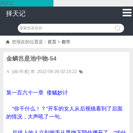
择天记
择天记
您现在的位置是：
首页
>
都市
金鳞岂是池中物-54
[db:作者]
2022-08-26 02:15:22
第一百六十一章 倭贼妙计
“你干什么！？”开车的女人从后视镜看到了后面
的情况，大声吼了一句。
后排上的人立刻把手从男饶下阴处挪开了，“凶什