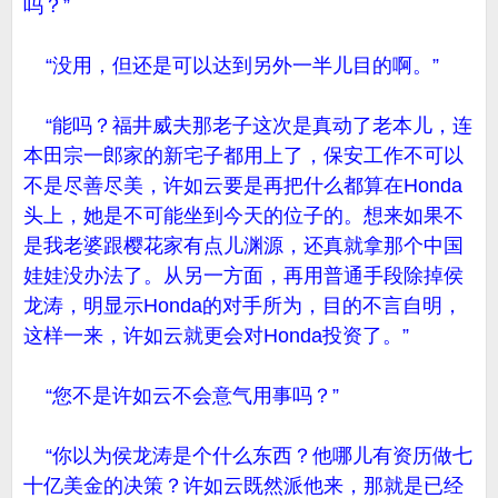
吗？”
“没用，但还是可以达到另外一半儿目的啊。”
“能吗？福井威夫那老子这次是真动了老本儿，连
本田宗一郎家的新宅子都用上了，保安工作不可以
不是尽善尽美，许如云要是再把什么都算在Honda
头上，她是不可能坐到今天的位子的。想来如果不
是我老婆跟樱花家有点儿渊源，还真就拿那个中国
娃娃没办法了。从另一方面，再用普通手段除掉侯
龙涛，明显示Honda的对手所为，目的不言自明，
这样一来，许如云就更会对Honda投资了。”
“您不是许如云不会意气用事吗？”
“你以为侯龙涛是个什么东西？他哪儿有资历做七
十亿美金的决策？许如云既然派他来，那就是已经