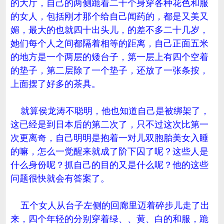
的大厅，自己的两侧跪着二十个身穿各种花色和服
的女人，包括刚才那个给自己闻药的，都是又美又
媚，最大的也就四十出头儿，的差不多二十几岁，
她们每个人之间都隔着相等的距离，自己正面五米
的地方是一个两层的矮台子，第一层上有四个空着
的垫子，第二层除了一个垫子，还放了一张条按，
上面摆了好多的茶具。
就算侯龙涛不聪明，他也知道自己是被绑架了，
这已经是到日本后的第二次了，只不过这次比第一
次更离奇，自己明明是抱着一对儿双胞胎美女入睡
的嘛，怎么一觉醒来就成了阶下囚了呢？这些人是
什么身份呢？抓自己的目的又是什么呢？他的这些
问题很快就会有答案了。
五个女人从台子左侧的回廊里迈着碎步儿走了出
来，四个年轻的分别穿着绿、、黄、白的和服，跪