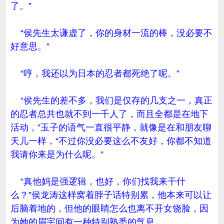
了。”
“侯先生太谦虚了，你的身材一流的棒，没必要不
好意思。”
“哼，我还以为日本的忍者都死绝了呢。”
“侯先生的差不多，我们是仅存的几支之一，真正
的忍者总共也就不到一千人了，而且全都是在地下
活动，”玉子的语气一直很平静，就像是在和朋友聊
天儿一样，“不过你没必要这么不友好，你都不知道
我请你来是为什么呢。”
“真他妈是强逻辑，也好，你们找我来干什
么？”侯龙涛这样窝着脖子话特别累，他本来可以让
后脑着地的，但他的眼睛怎么也离不开女饶脸，因
为她的眉宇间有一种特别熟悉的气息。